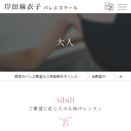
大人
西宮のバレエ教室なら岸田麻衣子バレエスクール
当教室の特徴
大人
Adult
ご要望に応じた大人向けレッスン