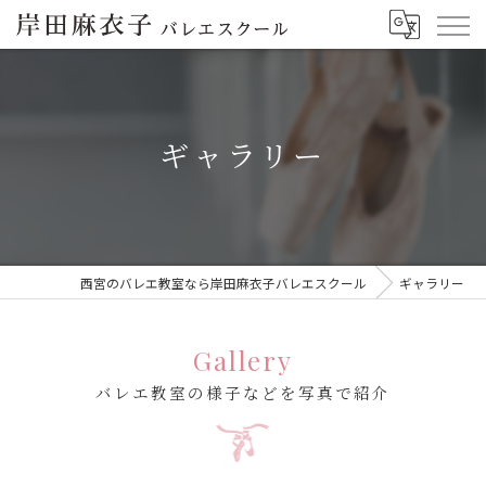
ギャラリー
西宮のバレエ教室なら岸田麻衣子バレエスクール
ギャラリー
Gallery
バレエ教室の様子などを写真で紹介