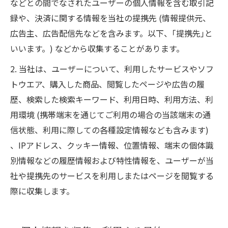
などとの間でなされたユーザーの個人情報を含む取引記
録や、決済に関する情報を当社の提携先 (情報提供元、
広告主、広告配信先などを含みます。以下、｢提携先｣と
いいます。) などから収集することがあります。
2. 当社は、ユーザーについて、利用したサービスやソフ
トウエア、購入した商品、閲覧したページや広告の履
歴、検索した検索キーワード、利用日時、利用方法、利
用環境 (携帯端末を通じてご利用の場合の当該端末の通
信状態、利用に際しての各種設定情報なども含みます)
、IPアドレス、クッキー情報、位置情報、端末の個体識
別情報などの履歴情報および特性情報を、ユーザーが当
社や提携先のサービスを利用しまたはページを閲覧する
際に収集します。