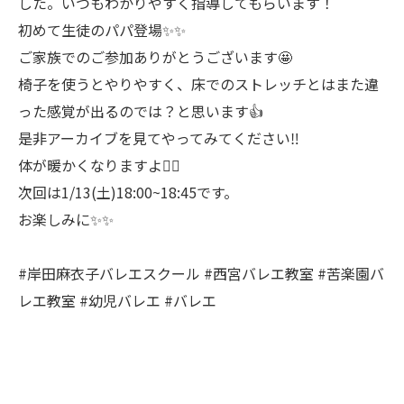
した。いつもわかりやすく指導してもらいます！
初めて生徒のパパ登場✨✨
ご家族でのご参加ありがとうございます🤩
椅子を使うとやりやすく、床でのストレッチとはまた違
った感覚が出るのでは？と思います👍
是非アーカイブを見てやってみてください‼️
体が暖かくなりますよ🙆‍♀️
次回は1/13(土)18:00~18:45です。
お楽しみに✨✨
#岸田麻衣子バレエスクール #西宮バレエ教室 #苦楽園バ
レエ教室 #幼児バレエ #バレエ