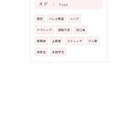
タグ
Tags
西宮
バレエ教室
シニア
クラシック
運動不足
初心者
経験者
上級者
ストレッチ
少人数
発表会
未就学児