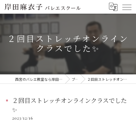
２回目ストレッチオンライン
クラスでした✨
西宮のバレエ教室なら岸田麻衣子バレエスクール
ブログ
２回目ストレッチオンラインクラスでした✨
２回目ストレッチオンラインクラスでした
✨
2023/12/16