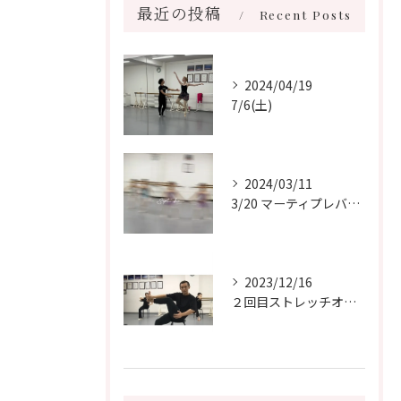
最近の投稿
Recent Posts
2024/04/19
7/6(土)
2024/03/11
3/20 マーティプレバレエコンクール
2023/12/16
２回目ストレッチオンラインクラスでした✨