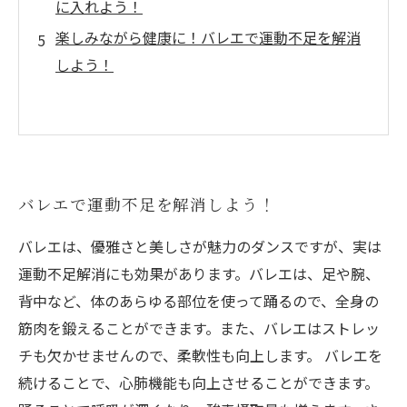
に入れよう！
楽しみながら健康に！バレエで運動不足を解消
しよう！
バレエで運動不足を解消しよう！
バレエは、優雅さと美しさが魅力のダンスですが、実は
運動不足解消にも効果があります。バレエは、足や腕、
背中など、体のあらゆる部位を使って踊るので、全身の
筋肉を鍛えることができます。また、バレエはストレッ
チも欠かせませんので、柔軟性も向上します。 バレエを
続けることで、心肺機能も向上させることができます。