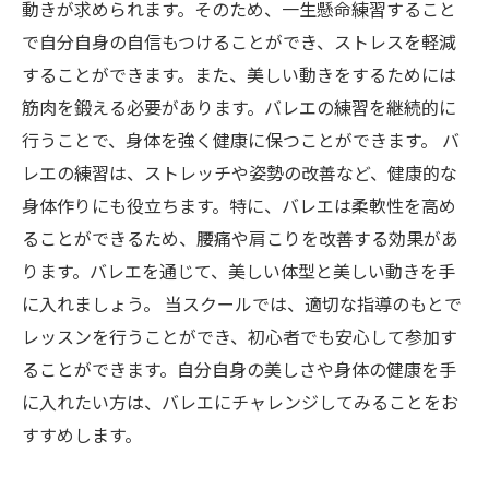
動きが求められます。そのため、一生懸命練習すること
で自分自身の自信もつけることができ、ストレスを軽減
することができます。また、美しい動きをするためには
筋肉を鍛える必要があります。バレエの練習を継続的に
行うことで、身体を強く健康に保つことができます。 バ
レエの練習は、ストレッチや姿勢の改善など、健康的な
身体作りにも役立ちます。特に、バレエは柔軟性を高め
ることができるため、腰痛や肩こりを改善する効果があ
ります。バレエを通じて、美しい体型と美しい動きを手
に入れましょう。 当スクールでは、適切な指導のもとで
レッスンを行うことができ、初心者でも安心して参加す
ることができます。自分自身の美しさや身体の健康を手
に入れたい方は、バレエにチャレンジしてみることをお
すすめします。