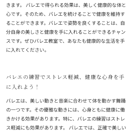
きます。 バレエで得られる効果は、美しく健康的な体と
心です。そのため、バレエを続けることで健康を維持す
ることができます。バレエで姿勢を良くすることは、自
分自身の美しさと健康を手に入れることができるチャン
スです。ぜひバレエ教室で、あなたも健康的な生活を手
に入れてください。
バレエの練習でストレス軽減、健康な心身を手
に入れよう！
バレエは、美しい動きと音楽に合わせて体を動かす舞踊
の一つです。その優雅な動きには、心身ともに健康に働
きかける効果があります。特に、バレエの練習はストレ
ス軽減にも効果があります。 バレエでは、正確で美しい