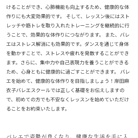
けることができ、心肺機能も向上するため、健康的な体
作りにも大変効果的です。 そして、レッスン後にはスト
レッチや筋トレを取り入れたトレーニングを継続的に行
うことで、効果的な体作りにつながります。 また、バレ
エはストレス解消にも効果的です。ダンスを通じて身体
を動かすことで、ストレスや疲れを発散することができ
ます。さらに、集中力や自己表現力を養うことができる
ため、心身ともに健康的に過ごすことができます。 バレ
エを始めて、健康的な体作りを目指しましょう！岸田麻
衣子バレエスクールでは正しく基礎をお伝えしますの
で、初めての方でも不安なくレッスンを始めていただけ
ることをお約束いたします。
バレエで姿勢が良くなり、健康な生活を手に入