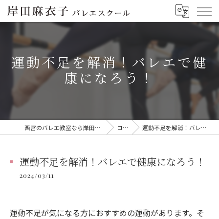
運動不足を解消！バレエで健
康になろう！
西宮のバレエ教室なら岸田麻衣子バレエスクール
コラム
運動不足を解消！バレエで健康になろう！
運動不足を解消！バレエで健康になろう！
2024/03/11
運動不足が気になる方におすすめの運動があります。そ