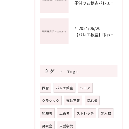
子供のお稽古バレエの魅力
2024/06/20
【バレエ教室】眠れる森の美女の世界を体感！新しい舞台への挑戦
タグ
Tags
西宮
バレエ教室
シニア
クラシック
運動不足
初心者
経験者
上級者
ストレッチ
少人数
発表会
未就学児